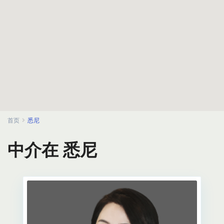
首页
悉尼
中介在 悉尼