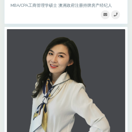
MBA/CPA工商管理学硕士 澳洲政府注册持牌房产经纪人