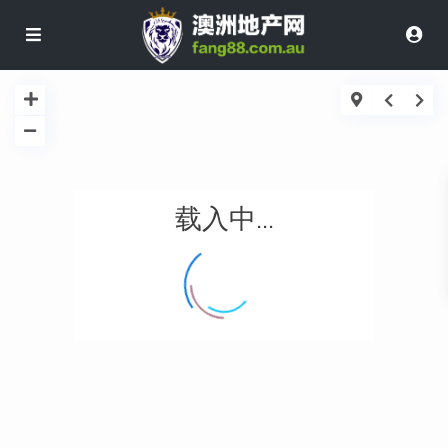
载入中...