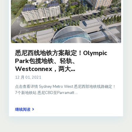
悉尼西线地铁方案敲定！Olympic
Park包揽地铁、轻轨、
Westconnex，两大...
12 月 01, 2021
点击查看详情 Sydney Metro West 悉尼西部地铁线路确定！
7个新地铁站 悉尼CBD至Parramatt ...
继续阅读