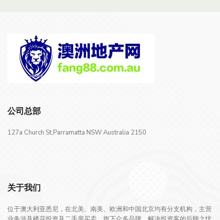
公司总部
127a Church St,Parramatta NSW Australia 2150
关于我们
位于澳大利亚悉尼，在北美、南美、欧洲和中国北京均有分支机构，主营
业务涉及楼花投资及二手房买卖，旗下众多品牌，解决投资客的后顾之忧