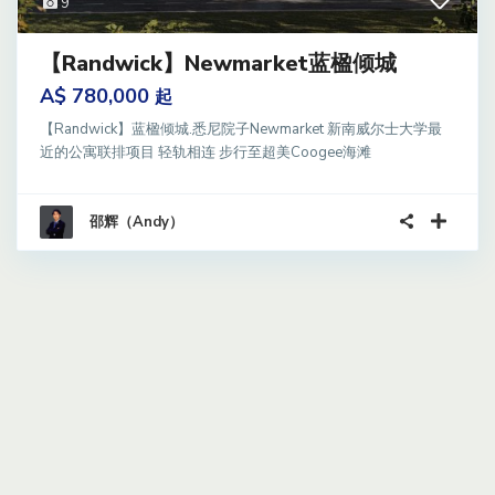
9
【Randwick】Newmarket蓝楹倾城
A$ 780,000
起
【Randwick】蓝楹倾城.悉尼院子Newmarket 新南威尔士大学最
近的公寓联排项目 轻轨相连 步行至超美Coogee海滩
邵辉（Andy）