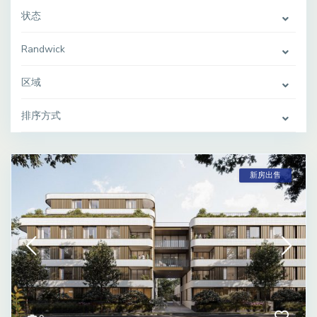
状态
Randwick
区域
排序方式
新房出售