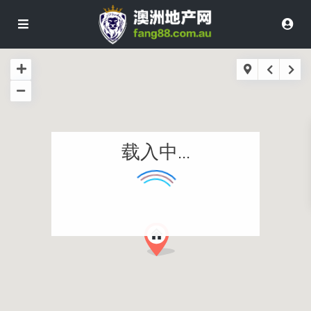
载入中...