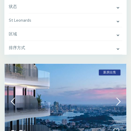
状态
St Leonards
区域
排序方式
新房出售