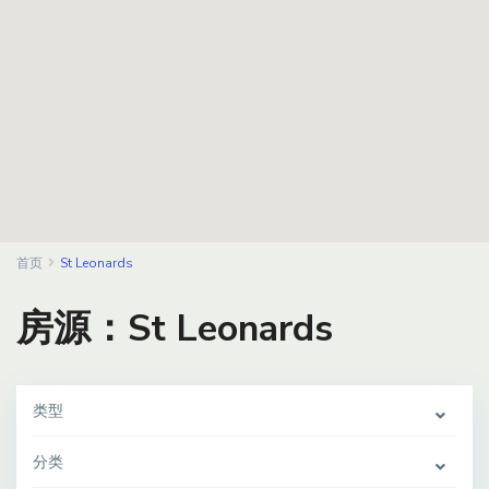
首页
St Leonards
房源：St Leonards
类型
分类