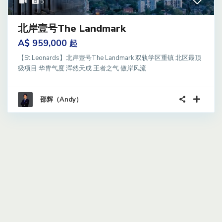
5
北岸壹号The Landmark
A$ 959,000
起
【St Leonards】北岸壹号The Landmark 双轨学区重镇 北区最顶
级项目 华胄气度 浑然天成 王者之气 傲岸风流
邵辉（Andy）