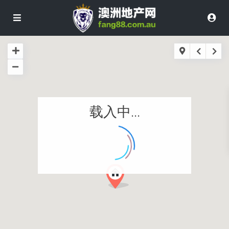
载入中...