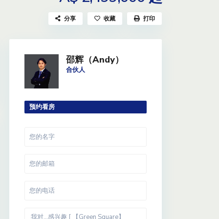
分享
收藏
打印
邵辉（Andy）
合伙人
预约看房