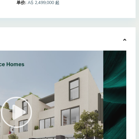
单价:
A$ 2,499,000
起