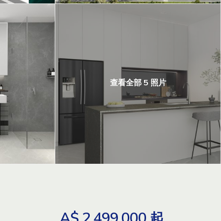
查看全部 5 照片
A$ 2,499,000
起