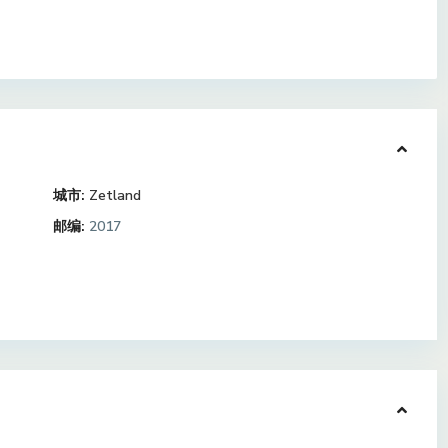
城市:
Zetland
邮编:
2017