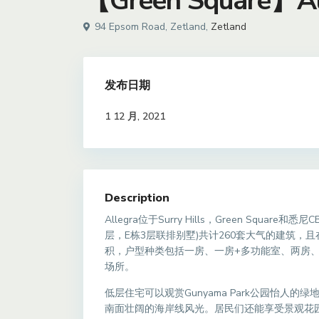
【Green Square】All
94 Epsom Road, Zetland,
Zetland
发布日期
1 12 月, 2021
Description
Allegra位于Surry Hills，Green Squ
层，E栋3层联排别墅)共计260套大气的建筑，且
积，户型种类包括一房、一房+多功能室、两房
场所。
低层住宅可以观赏Gunyama Park公园怡人
南面壮阔的海岸线风光。居民们还能享受景观花