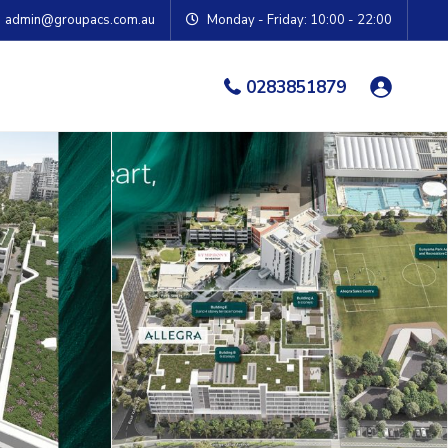
admin@groupacs.com.au
Monday - Friday: 10:00 - 22:00
0283851879