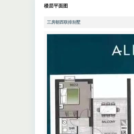
楼层平面图
三房朝西联排别墅