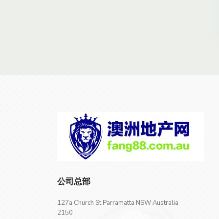
公司总部
127a Church St,Parramatta NSW Australia
2150