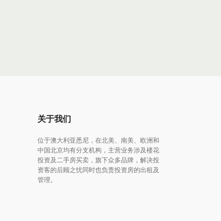
关于我们
位于澳大利亚悉尼，在北美、南美、欧洲和
中国北京均有分支机构，主营业务涉及楼花
投资及二手房买卖，旗下众多品牌，解决投
资客的后顾之忧同时也负责投资房的出租及
管理。