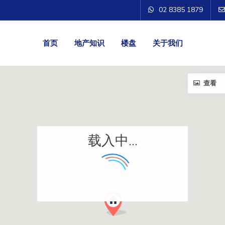
02 8385 1879
首页
地产知识
楼盘
关于我们
查看
载入中...