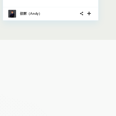
邵辉（Andy）