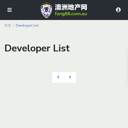
首页
Developer List
Developer List